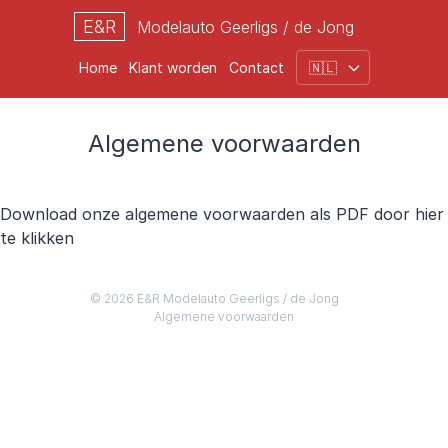
E&R
Modelauto Geerligs / de Jong
Home
Klant worden
Contact
Algemene voorwaarden
Download onze algemene voorwaarden als PDF door hier
te klikken
© 2026 E&R Modelauto Geerligs / de Jong
Algemene voorwaarden